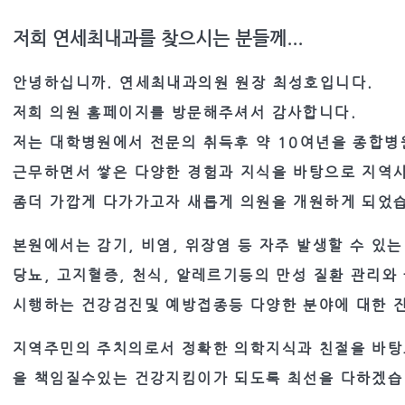
저희 연세최내과를 찾으시는 분들께...
안녕하십니까. 연세최내과의원 원장 최성호입니다.
저희 의원 홈페이지를 방문해주셔서 감사합니다.
저는 대학병원에서 전문의 취득후 약 10여년을 종합
근무하면서 쌓은 다양한 경험과 지식을 바탕으로 지역
좀더 가깝게 다가가고자 새롭게 의원을 개원하게 되었
본원에서는 감기, 비염, 위장염 등 자주 발생할 수 있
당뇨, 고지혈증, 천식, 알레르기등의 만성 질환 관리
시행하는 건강검진및 예방접종등 다양한 분야에 대한 
지역주민의 주치의로서 정확한 의학지식과 친절을 바탕
을 책임질수있는 건강지킴이가 되도록 최선을 다하겠습