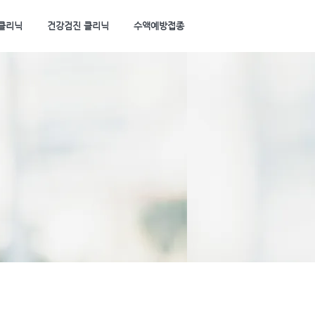
클리닉
건강검진 클리닉
수액예방접종