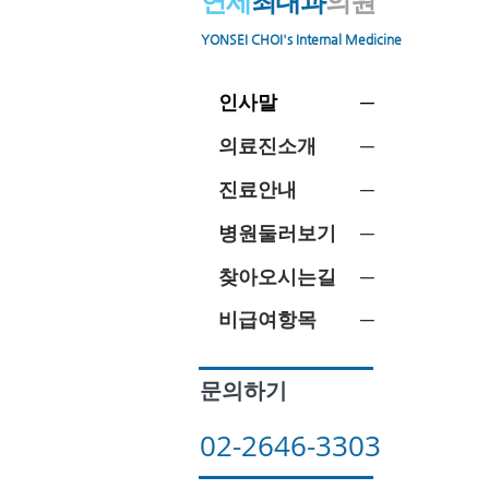
​연세
최내과
의원
​YONSEI CHOI's Internal Medicine
인사말 ─
의료진소개 ─
진료안내 ─
병원둘러보기 ─
찾아오시는길 ─
비급여항목 ─
문의하기
02-2646-3303