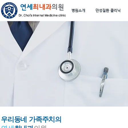
연세
최내과
의원
병원소개
만성질환 클리닉
Dr. Choi's Internal Medicine clinic
우리동네
가족주치의