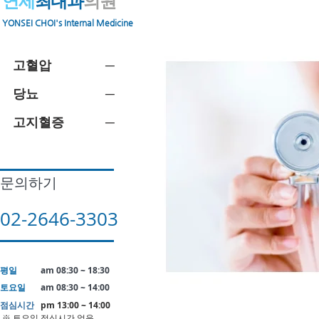
​연세
최내과
의원
​YONSEI CHOI's Internal Medicine
고혈압 ─
당뇨 ─
고지혈증 ─
문의하기
02-2646-3303
평일
am 08:30 ~ 18:30
토요일
am 08:30 ~ 14:00
점심시간
pm 13:00 ~ 14:00
​ ※ 토요일 점심시간 없음