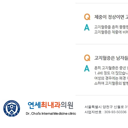
연세
최내과
의원
​서울특별시 양천구 신월로 314 
사업자번호 : 309-93-50336 Copy
Dr. Choi's Internal Medicine clinic