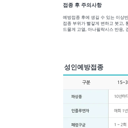
접종 후 주의사항
예방접종 후에 생길 수 있는 이상
접
종 부위가
빨갛게 변하고 붓고, 
드물게 고열, 아나필락시스 반응, 
성인예방접종