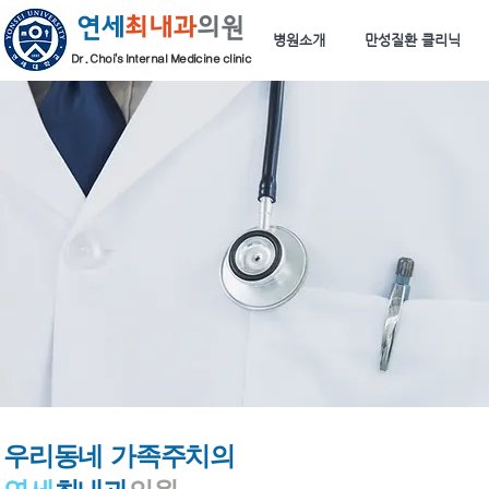
연세
최내과
의원
병원소개
만성질환 클리닉
Dr. Choi's Internal Medicine clinic
우리동네
가족주치의