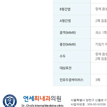
연세
최내과
의원
​서울특별시 양천구 신월로 314 
사업자번호 : 309-93-50336 Copy
Dr. Choi's Internal Medicine clinic