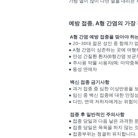
가령 열이 많이 나면 열을 내리는
예방 접종, A형 간염의 가장
A형 간염 예방 접종을 맞아야 하
● 20~30대 젊은 성인 중 항체가 
● A형 간염이 상존하는 곳에 여
● 만성 간질환 환자(B형간염 보균
● 주사용 약물 사용자(예: 마약중독
● 동성 연애자
백신 접
종 금
기사항
● 과거 접종 중 심한 이상반응을 
● 임신 중 백신 접종에 대한 안정
● 다만, 면역 저하자에게는 위험이
접종 후 일반적인 주의사항
● 접종 당일과 다음 날은 과격한 
● 접종 당일은 목욕을 하지 않는 
● 접종부위는 청결히 유지합니다.